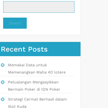
Search
Recent Posts
Memakai Data untuk
Memenangkan Maha 4D lotere
Petualangan Mengasyikkan
Bermain Poker di IDN Poker
Strategi Cermat Berhasil dalam
Slot Kuda