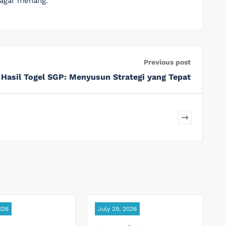
 agar menang.
Previous post
Hasil Togel SGP: Menyusun Strategi yang Tepat
026
July 29, 2026