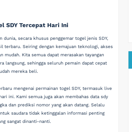
el SDY Tercepat Hari Ini
an dunia, secara khusus penggemar togel jenis SDY,
l terbaru. Seiring dengan kemajuan teknologi, akses
dan mudah. Kita semua dapat merasakan tayangan
ra langsung, sehingga seluruh pemain dapat cepat
udah mereka beli.
 terbaru mengenai permainan togel SDY, termasuk live
 hari ini. Kami semua juga akan membahas data sdy
gka dan prediksi nomor yang akan datang. Selalu
ntuk saudara tidak ketinggalan informasi penting
ng sangat dinanti-nanti.