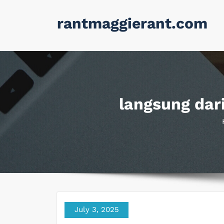
Skip
rantmaggierant.com
to
content
langsung dari
July 3, 2025