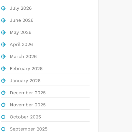
July 2026
June 2026
May 2026
April 2026
March 2026
February 2026
January 2026
December 2025
November 2025
October 2025
September 2025