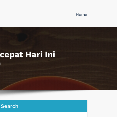
Home
cepat Hari Ini
i
Search