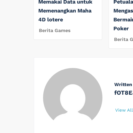
Memakai Data untuk
Petual
Memenangkan Maha
Mengas
4D lotere
Bermai
Poker
Berita Games
Berita 
Written
fOT8E
View Al