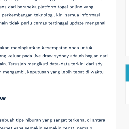
akses dari beraneka platform togel online yang
n perkembangan teknologi, kini semua informasi
main tidak perlu cemas tertinggal update mengenai
n akan meningkatkan kesempatan Anda untuk
g keluar pada live draw sydney adalah bagian dari
n. Teruslah mengikuti data-data terkini dari sdy
n mengambil keputusan yang lebih tepat di waktu
aw
sebuah tipe hiburan yang sangat terkenal di antara
nternet yang semakin semakin cepat, pemain