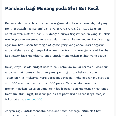
Panduan bagi Menang pada Slot Bet Kecil
Ketika anda memilih untuk bermain game slot taruhan rendah, hal yang
penting adalah memahami game yang Anda Anda. Cari slot taruhan
seratus atau slot taruhan 200 dengan punya tingkat return yang. Ini akan
meningkatkan kesempatan anda dalam meraih kemenangan. Pastikan juga
agar melihat ulasan tentang slot gacor yang yang cocok dari anggaran
anda. Website yang menyediakan memberikan info mengenai slot taruhan
kecil gacor bisa membantu anda untuk menemukan pilihan yang sesuai.
Selanjutnya, kelola budget secara baik sebelum mulai bermain. Meskipun
anda bermain dengan taruhan yang, penting untuk tetap disiplin.
Tetapkan nilai maksimal yang bersedia bersedia Anda, apakah itu slot bet
slot 300 atau taruhan taruhan 600 perak. Cara ini akan membantu
menghindarkan kerugian yang lebih lebih besar dan memungkinkan anda
bermain lebih. Ingat, kesenangan dalam permainan seharusnya menjadi
fokus utama.
slot bet 200
Jangan ragu untuk mencoba bereksperimen berbagai situs slot bet