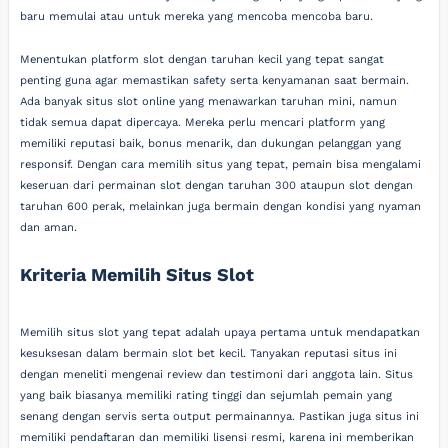
baru memulai atau untuk mereka yang mencoba mencoba baru.
Menentukan platform slot dengan taruhan kecil yang tepat sangat
penting guna agar memastikan safety serta kenyamanan saat bermain.
Ada banyak situs slot online yang menawarkan taruhan mini, namun
tidak semua dapat dipercaya. Mereka perlu mencari platform yang
memiliki reputasi baik, bonus menarik, dan dukungan pelanggan yang
responsif. Dengan cara memilih situs yang tepat, pemain bisa mengalami
keseruan dari permainan slot dengan taruhan 300 ataupun slot dengan
taruhan 600 perak, melainkan juga bermain dengan kondisi yang nyaman
dan aman.
Kriteria Memilih Situs Slot
Memilih situs slot yang tepat adalah upaya pertama untuk mendapatkan
kesuksesan dalam bermain slot bet kecil. Tanyakan reputasi situs ini
dengan meneliti mengenai review dan testimoni dari anggota lain. Situs
yang baik biasanya memiliki rating tinggi dan sejumlah pemain yang
senang dengan servis serta output permainannya. Pastikan juga situs ini
memiliki pendaftaran dan memiliki lisensi resmi, karena ini memberikan