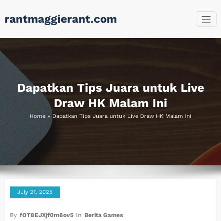
Skip
rantmaggierant.com
to
content
Dapatkan Tips Juara untuk Live
Draw HK Malam Ini
Home
»
Dapatkan Tips Juara untuk Live Draw HK Malam Ini
July 21, 2025
By
fOT8EJXjf0m8ov5
In
Berita Games