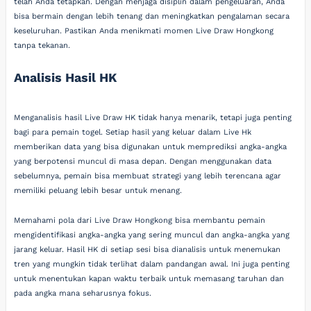
telah Anda tetapkan. Dengan menjaga disiplin dalam pengeluaran, Anda
bisa bermain dengan lebih tenang dan meningkatkan pengalaman secara
keseluruhan. Pastikan Anda menikmati momen Live Draw Hongkong
tanpa tekanan.
Analisis Hasil HK
Menganalisis hasil Live Draw HK tidak hanya menarik, tetapi juga penting
bagi para pemain togel. Setiap hasil yang keluar dalam Live Hk
memberikan data yang bisa digunakan untuk memprediksi angka-angka
yang berpotensi muncul di masa depan. Dengan menggunakan data
sebelumnya, pemain bisa membuat strategi yang lebih terencana agar
memiliki peluang lebih besar untuk menang.
Memahami pola dari Live Draw Hongkong bisa membantu pemain
mengidentifikasi angka-angka yang sering muncul dan angka-angka yang
jarang keluar. Hasil HK di setiap sesi bisa dianalisis untuk menemukan
tren yang mungkin tidak terlihat dalam pandangan awal. Ini juga penting
untuk menentukan kapan waktu terbaik untuk memasang taruhan dan
pada angka mana seharusnya fokus.