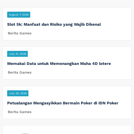
August 7, 2026
Slot 5k: Manfaat dan Risiko yang Wajib Dikenal
Berita Games
July 31, 2026
Memakai Data untuk Memenangkan Maha 4D lotere
Berita Games
July 29, 2026
Petualangan Mengasyikkan Bermain Poker di IDN Poker
Berita Games