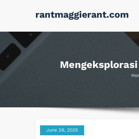
Skip
rantmaggierant.com
to
content
Mengeksplorasi
Ho
June 26, 2025