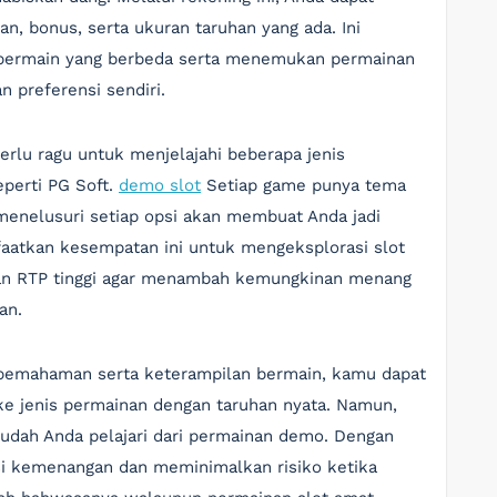
, bonus, serta ukuran taruhan yang ada. Ini
 bermain yang berbeda serta menemukan permainan
 preferensi sendiri.
erlu ragu untuk menjelajahi beberapa jenis
eperti PG Soft.
demo slot
Setiap game punya tema
menelusuri setiap opsi akan membuat Anda jadi
aatkan kesempatan ini untuk mengeksplorasi slot
an RTP tinggi agar menambah kemungkinan menang
an.
 pemahaman serta keterampilan bermain, kamu dapat
ke jenis permainan dengan taruhan nyata. Namun,
udah Anda pelajari dari permainan demo. Dengan
si kemenangan dan meminimalkan risiko ketika