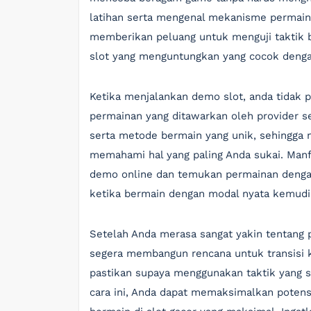
latihan serta mengenal mekanisme permainan
memberikan peluang untuk menguji taktik
slot yang menguntungkan yang cocok dengan
Ketika menjalankan demo slot, anda tidak p
permainan yang ditawarkan oleh provider s
serta metode bermain yang unik, sehingga 
memahami hal yang paling Anda sukai. Manf
demo online dan temukan permainan deng
ketika bermain dengan modal nyata kemudi
Setelah Anda merasa sangat yakin tentang
segera membangun rencana untuk transisi 
pastikan supaya menggunakan taktik yang s
cara ini, Anda dapat memaksimalkan poten