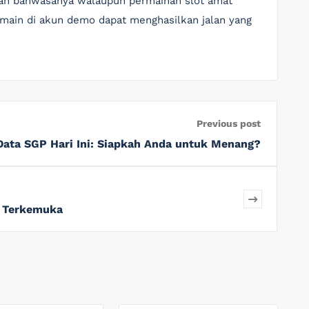
tlah bahwasanya walaupun permainan slot amat
main di akun demo dapat menghasilkan jalan yang
Previous post
Data SGP Hari Ini: Siapkah Anda untuk Menang?
a Terkemuka