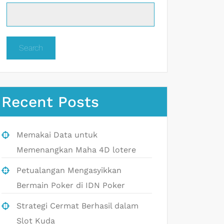
Search
Recent Posts
Memakai Data untuk
Memenangkan Maha 4D lotere
Petualangan Mengasyikkan
Bermain Poker di IDN Poker
Strategi Cermat Berhasil dalam
Slot Kuda