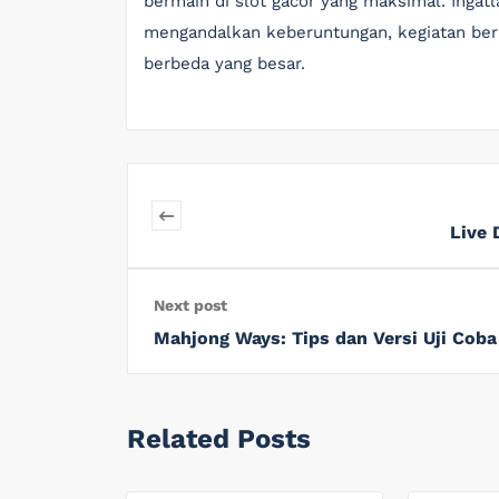
bermain di slot gacor yang maksimal. Inga
mengandalkan keberuntungan, kegiatan ber
berbeda yang besar.
Live 
Next post
Mahjong Ways: Tips dan Versi Uji Cob
Related Posts