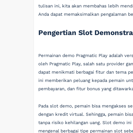
tulisan ini, kita akan membahas lebih mend
Anda dapat memaksimalkan pengalaman berma
Pengertian Slot Demonstra
Permainan demo Pragmatic Play adalah ver
oleh Pragmatic Play, salah satu provider g
dapat menikmati berbagai fitur dan tema p
ini memberikan peluang kepada pemain un
pembayaran, dan fitur bonus yang ditawark
Pada slot demo, pemain bisa mengakses sem
dengan kredit virtual. Sehingga, pemain bi
tanpa risiko kehilangan uang. Slot demo ini
mengenal berbagai tipe permainan slot se