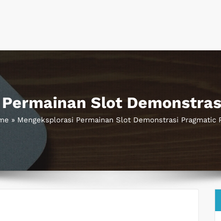
 Permainan Slot Demonstrasi
me
»
Mengeksplorasi Permainan Slot Demonstrasi Pragmatic 