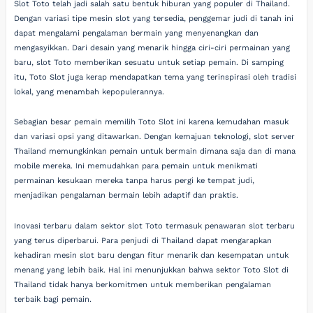
Slot Toto telah jadi salah satu bentuk hiburan yang populer di Thailand.
Dengan variasi tipe mesin slot yang tersedia, penggemar judi di tanah ini
dapat mengalami pengalaman bermain yang menyenangkan dan
mengasyikkan. Dari desain yang menarik hingga ciri-ciri permainan yang
baru, slot Toto memberikan sesuatu untuk setiap pemain. Di samping
itu, Toto Slot juga kerap mendapatkan tema yang terinspirasi oleh tradisi
lokal, yang menambah kepopulerannya.
Sebagian besar pemain memilih Toto Slot ini karena kemudahan masuk
dan variasi opsi yang ditawarkan. Dengan kemajuan teknologi, slot server
Thailand memungkinkan pemain untuk bermain dimana saja dan di mana
mobile mereka. Ini memudahkan para pemain untuk menikmati
permainan kesukaan mereka tanpa harus pergi ke tempat judi,
menjadikan pengalaman bermain lebih adaptif dan praktis.
Inovasi terbaru dalam sektor slot Toto termasuk penawaran slot terbaru
yang terus diperbarui. Para penjudi di Thailand dapat mengarapkan
kehadiran mesin slot baru dengan fitur menarik dan kesempatan untuk
menang yang lebih baik. Hal ini menunjukkan bahwa sektor Toto Slot di
Thailand tidak hanya berkomitmen untuk memberikan pengalaman
terbaik bagi pemain.