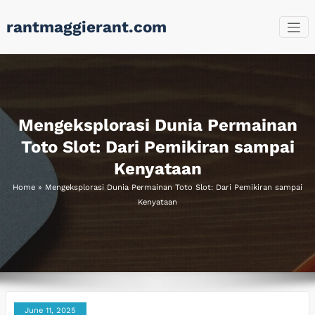
Skip
rantmaggierant.com
to
content
Mengeksplorasi Dunia Permainan
Toto Slot: Dari Pemikiran sampai
Kenyataan
Home
»
Mengeksplorasi Dunia Permainan Toto Slot: Dari Pemikiran sampai
Kenyataan
June 11, 2025