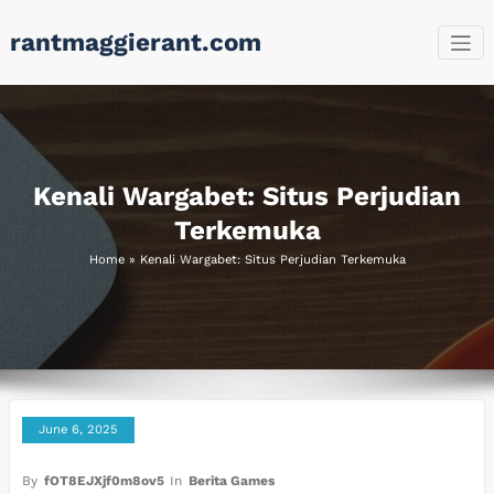
Skip
rantmaggierant.com
to
content
Kenali Wargabet: Situs Perjudian
Terkemuka
Home
»
Kenali Wargabet: Situs Perjudian Terkemuka
June 6, 2025
By
fOT8EJXjf0m8ov5
In
Berita Games