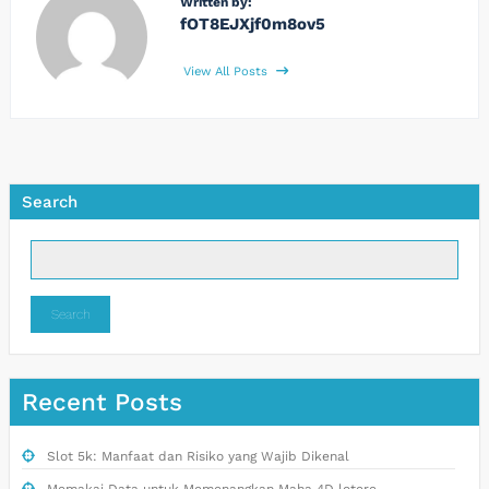
Written by:
fOT8EJXjf0m8ov5
View All Posts
Search
Search
Recent Posts
Slot 5k: Manfaat dan Risiko yang Wajib Dikenal