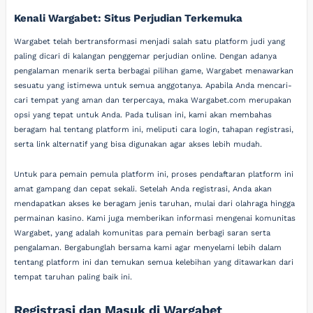
Kenali Wargabet: Situs Perjudian Terkemuka
Wargabet telah bertransformasi menjadi salah satu platform judi yang
paling dicari di kalangan penggemar perjudian online. Dengan adanya
pengalaman menarik serta berbagai pilihan game, Wargabet menawarkan
sesuatu yang istimewa untuk semua anggotanya. Apabila Anda mencari-
cari tempat yang aman dan terpercaya, maka Wargabet.com merupakan
opsi yang tepat untuk Anda. Pada tulisan ini, kami akan membahas
beragam hal tentang platform ini, meliputi cara login, tahapan registrasi,
serta link alternatif yang bisa digunakan agar akses lebih mudah.
Untuk para pemain pemula platform ini, proses pendaftaran platform ini
amat gampang dan cepat sekali. Setelah Anda registrasi, Anda akan
mendapatkan akses ke beragam jenis taruhan, mulai dari olahraga hingga
permainan kasino. Kami juga memberikan informasi mengenai komunitas
Wargabet, yang adalah komunitas para pemain berbagi saran serta
pengalaman. Bergabunglah bersama kami agar menyelami lebih dalam
tentang platform ini dan temukan semua kelebihan yang ditawarkan dari
tempat taruhan paling baik ini.
Registrasi dan Masuk di Wargabet