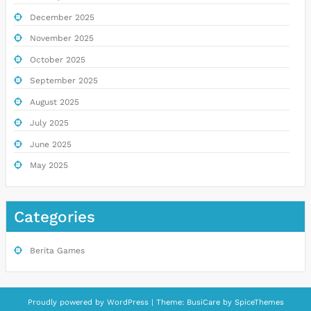
December 2025
November 2025
October 2025
September 2025
August 2025
July 2025
June 2025
May 2025
Categories
Berita Games
Proudly powered by
WordPress
| Theme:
BusiCare
by
SpiceThemes