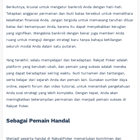
Berikutnya, krusial untuk mengatur bankroll Anda dengan hati-hati.
Tetapkan anggaran permainan dan ikuti batas tersebut untuk memelihara
kesehatan finansial Anda. Jangan tergoda untuk memasang taruhan diluar
batas dari kemampuan Anda, karena itu dapat menyebabkan kerugian
yang signifikan. Mengelola bankroll dengan benar juga memberi Anda
ruang untuk menguji dengan strategi baru tanpa bahaya kehilangan
seluruh modal Anda dalam satu putaran.
Yang terakhir, selalu mempelajari dan beradaptasi. Rakyat Poker adalah
platform yang berubah-ubah, dan pemain yang sukses adalah mereka
yang dapat beradaptasi seiring waktu. Ikuti turnamen dan tantangan,
serta belajar dari sejarah Anda dan pemain lain. Gunakan sumber daya
online, seperti forum dan video tutorial, untuk menambah pengetahuan
Anda soal strategi yang lebih kompleks. Dengan tepat, Anda akan
meningkatkan keterampilan permainan dan menjadi pemain sukses di
Rakyat Poker.
Sebagai Pemain Handal
Menjadi peserta handal di RakyatPoker memerlukan komitmen dan