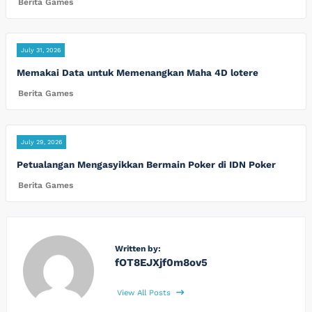
Berita Games
July 31, 2026
Memakai Data untuk Memenangkan Maha 4D lotere
Berita Games
July 29, 2026
Petualangan Mengasyikkan Bermain Poker di IDN Poker
Berita Games
Written by:
fOT8EJXjf0m8ov5
View All Posts