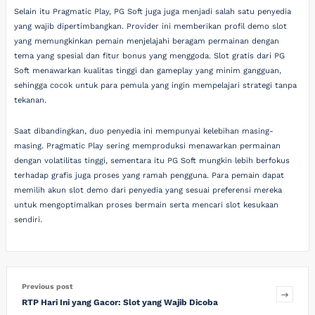
Selain itu Pragmatic Play, PG Soft juga juga menjadi salah satu penyedia
yang wajib dipertimbangkan. Provider ini memberikan profil demo slot
yang memungkinkan pemain menjelajahi beragam permainan dengan
tema yang spesial dan fitur bonus yang menggoda. Slot gratis dari PG
Soft menawarkan kualitas tinggi dan gameplay yang minim gangguan,
sehingga cocok untuk para pemula yang ingin mempelajari strategi tanpa
tekanan.
Saat dibandingkan, duo penyedia ini mempunyai kelebihan masing-
masing. Pragmatic Play sering memproduksi menawarkan permainan
dengan volatilitas tinggi, sementara itu PG Soft mungkin lebih berfokus
terhadap grafis juga proses yang ramah pengguna. Para pemain dapat
memilih akun slot demo dari penyedia yang sesuai preferensi mereka
untuk mengoptimalkan proses bermain serta mencari slot kesukaan
sendiri.
Previous post
RTP Hari Ini yang Gacor: Slot yang Wajib Dicoba