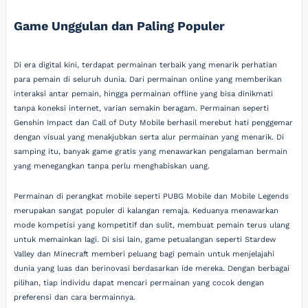
Game Unggulan dan Paling Populer
Di era digital kini, terdapat permainan terbaik yang menarik perhatian
para pemain di seluruh dunia. Dari permainan online yang memberikan
interaksi antar pemain, hingga permainan offline yang bisa dinikmati
tanpa koneksi internet, varian semakin beragam. Permainan seperti
Genshin Impact dan Call of Duty Mobile berhasil merebut hati penggemar
dengan visual yang menakjubkan serta alur permainan yang menarik. Di
samping itu, banyak game gratis yang menawarkan pengalaman bermain
yang menegangkan tanpa perlu menghabiskan uang.
Permainan di perangkat mobile seperti PUBG Mobile dan Mobile Legends
merupakan sangat populer di kalangan remaja. Keduanya menawarkan
mode kompetisi yang kompetitif dan sulit, membuat pemain terus ulang
untuk memainkan lagi. Di sisi lain, game petualangan seperti Stardew
Valley dan Minecraft memberi peluang bagi pemain untuk menjelajahi
dunia yang luas dan berinovasi berdasarkan ide mereka. Dengan berbagai
pilihan, tiap individu dapat mencari permainan yang cocok dengan
preferensi dan cara bermainnya.