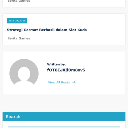
Berita Games
July 29, 2026
Strategi Cermat Berhasil dalam Slot Kuda
Berita Games
Written by:
fOT8EJXjf0m8ov5
View All Posts
Search