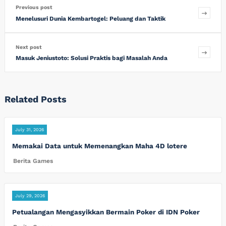
Previous post
Menelusuri Dunia Kembartogel: Peluang dan Taktik
Next post
Masuk Jeniustoto: Solusi Praktis bagi Masalah Anda
Related Posts
July 31, 2026
Memakai Data untuk Memenangkan Maha 4D lotere
Berita Games
July 29, 2026
Petualangan Mengasyikkan Bermain Poker di IDN Poker