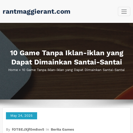
Skip
rantmaggierant.com
to
content
10 Game Tanpa Iklan-iklan yang
Dapat Dimainkan Santai-Santai
Home
»
10 Game Tanpa Iklan-iklan yang Dapat Dimainkan Santai-Santai
May 24, 2025
By
fOT8EJXjf0m8ov5
In
Berita Games