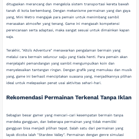
ditugaskan merancang dan mengelola sistem transportasi kereta bawah
tanah di kota berkembang. Dengan mekanisme permainan yang dan gaya
yang, Mini Metro mengajak para pemain untuk menimbang sambil
merasakan atmosfer yang tenang. Game ini mengasah kompetensi
perencanaan serta adaptasi, maka sangat sesuai untuk dimainkan kapan
saja.
Terakhir, "Alto’s Adventure" menawarkan pengalaman bermain yang
melalui cara bermain seluncur salju yang tiada henti. Para pemain akan
menjelajahi pemandangan yang sambil mengumpulkan koin dan
menyelesaikan tantangan ringan. Dengan grafik yang memukau dan musik
yang, game ini berhasil menciptakan suasana yang, menjadikannya pilihan
ideal untuk melepaskan penat usai aktivitas sehari-hari.
Rekomendasi Permainan Terkenal Tanpa Iklan
Sebagian besar gamer yang mencari-cari kesempatan bermain tanpa
merdeka gangguan, dan beberapa permainan yang tidak memiliki
gangguan bisa menjadi pilihan tepat. Salah satu dari permainan yang
layak dicoba ialah "Stardew Valley". Permainan dengan genre simulasi