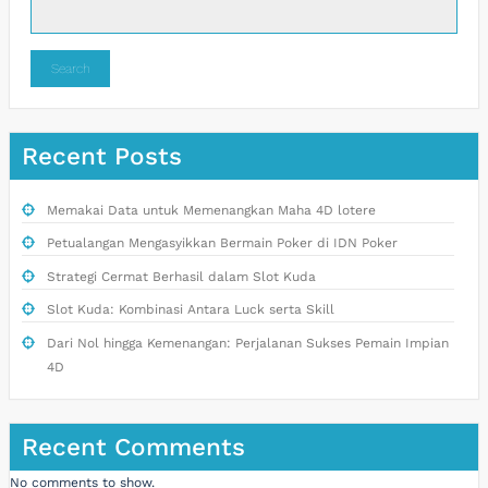
Search
Recent Posts
Memakai Data untuk Memenangkan Maha 4D lotere
Petualangan Mengasyikkan Bermain Poker di IDN Poker
Strategi Cermat Berhasil dalam Slot Kuda
Slot Kuda: Kombinasi Antara Luck serta Skill
Dari Nol hingga Kemenangan: Perjalanan Sukses Pemain Impian
4D
Recent Comments
No comments to show.